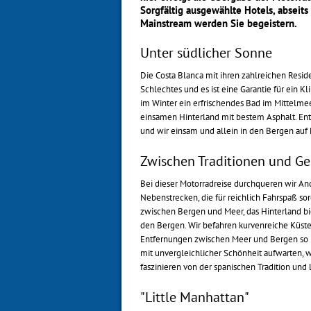
Sorgfältig ausgewählte Hotels, abseit
Mainstream werden Sie begeistern.
Unter südlicher Sonne
Die Costa Blanca mit ihren zahlreichen Reside
Schlechtes und es ist eine Garantie für ein 
im Winter ein erfrischendes Bad im Mittelmee
einsamen Hinterland mit bestem Asphalt. Ent
und wir einsam und allein in den Bergen auf
Zwischen Traditionen und G
Bei dieser Motorradreise durchqueren wir Anda
Nebenstrecken, die für reichlich Fahrspaß so
zwischen Bergen und Meer, das Hinterland bie
den Bergen. Wir befahren kurvenreiche Küste
Entfernungen zwischen Meer und Bergen so na
mit unvergleichlicher Schönheit aufwarten, w
faszinieren von der spanischen Tradition und
"Little Manhattan"