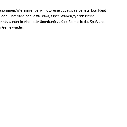
genommen. Wie immer bei Almoto, eine gut ausgearbeitete Tour. Ideal
igen Hinterland der Costa Brava, super Straßen, typisch kleine
ends wieder in eine tolle Unterkunft zurück. So macht das Spaß und
. Gerne wieder.