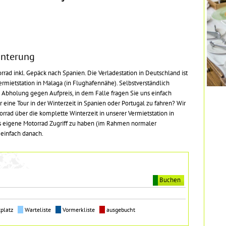
interung
rrad inkl. Gepäck nach Spanien. Die Verladestation in Deutschland ist
rmietstation in Malaga (in Flughafennähe). Selbstverständlich
e Abholung gegen Aufpreis, in dem Falle fragen Sie uns einfach
 eine Tour in der Winterzeit in Spanien oder Portugal zu fahren? Wir
orrad über die komplette Winterzeit in unserer Vermietstation in
as eigene Motorrad Zugriff zu haben (im Rahmen normaler
 einfach danach.
Buchen
tplatz
Warteliste
Vormerkliste
ausgebucht