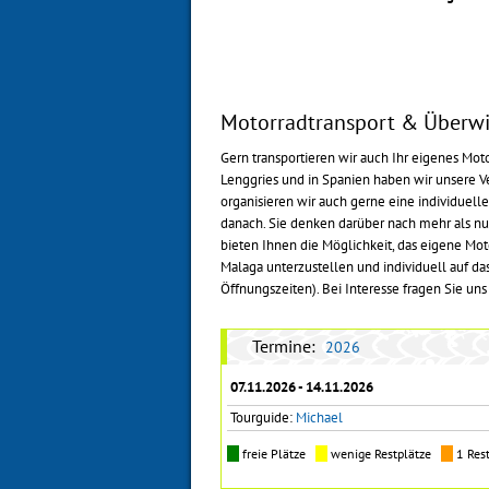
Motorradtransport & Überw
Gern transportieren wir auch Ihr eigenes Moto
Lenggries und in Spanien haben wir unsere Ve
organisieren wir auch gerne eine individuell
danach. Sie denken darüber nach mehr als nur
bieten Ihnen die Möglichkeit, das eigene Mot
Malaga unterzustellen und individuell auf d
Öffnungszeiten). Bei Interesse fragen Sie uns
Termine:
2026
07.11.2026 - 14.11.2026
Tourguide:
Michael
freie Plätze
wenige Restplätze
1 Res