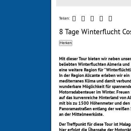
Teilen:
8 Tage Winterflucht Co
Merken
Mit dieser Tour bieten wir neben unse
beliebten Winterfluchten Almeria und 
eine weitere Region für "Winterflüchtl
In der Region Alicante erleben wir ein
mediterranes Klima und damit verbun
wunderbare Möglichkeit für spannend
Motorradabenteuer im Winter. Freuen 
auf das kurvenreiche Hinterland von A
mit bis zu 1500 Höhenmeter und den
Panoramastraßen entlang der weißen 
an der Mittelmeerküste.
Der Treffpunkt für diese Tour ist Mala
hier erfolgt die Übergabe der Motorräd