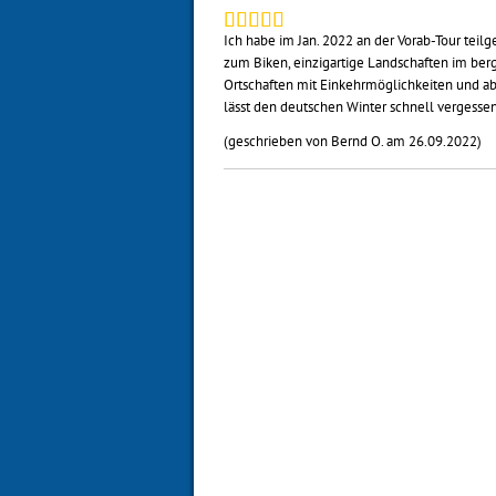
Ich habe im Jan. 2022 an der Vorab-Tour teil
zum Biken, einzigartige Landschaften im berg
Ortschaften mit Einkehrmöglichkeiten und ab
lässt den deutschen Winter schnell vergessen
(geschrieben von Bernd O. am 26.09.2022)