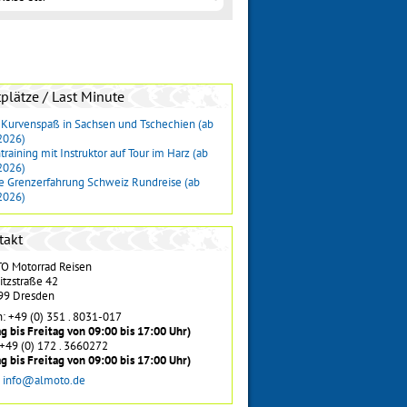
plätze / Last Minute
 Kurvenspaß in Sachsen und Tschechien (ab
2026)
raining mit Instruktor auf Tour im Harz (ab
2026)
e Grenzerfahrung Schweiz Rundreise (ab
2026)
takt
 Motorrad Reisen
itzstraße 42
99 Dresden
n: +49 (0) 351 . 8031-017
g bis Freitag von 09:00 bis 17:00 Uhr)
 +49 (0) 172 . 3660272
g bis Freitag von 09:00 bis 17:00 Uhr)
:
info@almoto.de