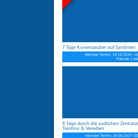
7 Tage Kurvenzauber auf Sardinien
Nächster Termin: 10.10.2026 - 1
Preis ab: 1.4
8 Tage durch die südlichen Zentral
Trentino & Venetien
Nächster Termin: 26.06.2027 - 0