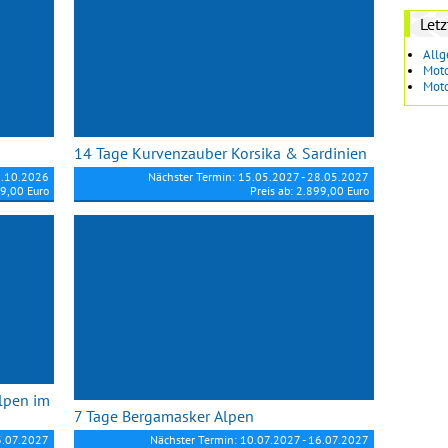
Let
All
Moto
Moto
14 Tage Kurvenzauber Korsika & Sardinien
6.10.2026
Nächster Termin: 15.05.2027 - 28.05.2027
49,00 Euro
Preis ab: 2.899,00 Euro
alpen im
7 Tage Bergamasker Alpen
3.07.2027
Nächster Termin: 10.07.2027 - 16.07.2027