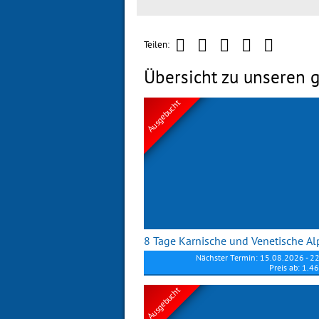
Teilen:
Übersicht zu unseren g
Ausgebucht
8 Tage Karnische und Venetische A
Nächster Termin: 15.08.2026 - 2
Preis ab: 1.4
Ausgebucht